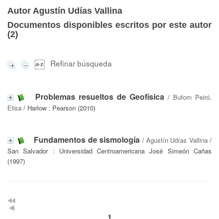
Autor Agustín Udías Vallina
Documentos disponibles escritos por este autor
(
2
)
Refinar búsqueda
Problemas resueltos de Geofísica
/
Buforn Peiró,
Elisa
/ Harlow : Pearson (2010)
Fundamentos de sismología
/
Agustín Udías Vallina
/
San Salvador : Universidad Centroamericana José Simeón Cañas
(1997)
1