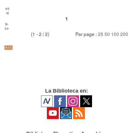
1
(1 - 2 / 2)
Par page :
25
50
100
200
La Biblioteca en: