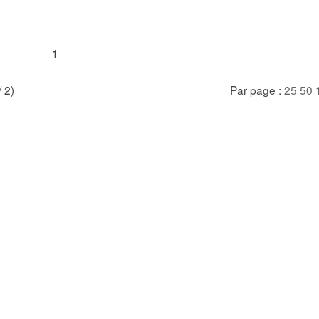
1
/ 2)
Par page :
25
50