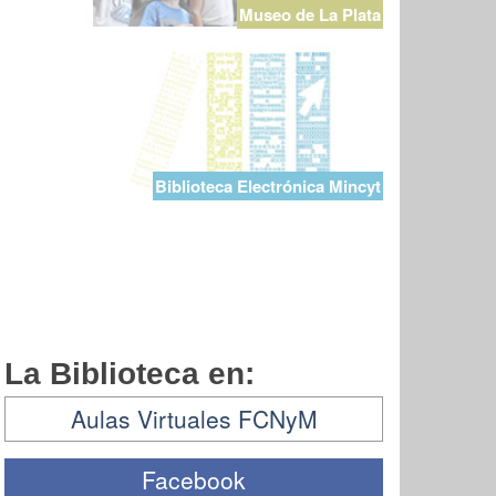
Museo de La Plata
Biblioteca Electrónica Mincyt
La Biblioteca en:
Aulas Virtuales FCNyM
Facebook