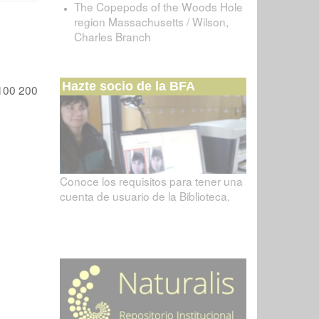
The Copepods of the Woods Hole
region Massachusetts / Wilson,
Charles Branch
Hazte socio de la BFA
100
200
Conoce los requisitos para tener una
cuenta de usuario de la Biblioteca.