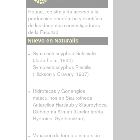
Reúne, registra y da acceso a la
producción académica y científica
de los docentes e investigadores
de la Facultad
Nuevo en Naturalis
Symplectoscyphus Galacialis
(Jaderholm, 1904)
Symplectoscyphus Plectilis
(Hickson y Gravely, 1907)
Hidrotecas y Gonangios
masculinos en Staurotheca
Antarctica Hartlaub y Stauroyheca
Dichotoma Allman (Coelentereta,
Hydroida: Syntheciidae)
Variación de forma e inmersión