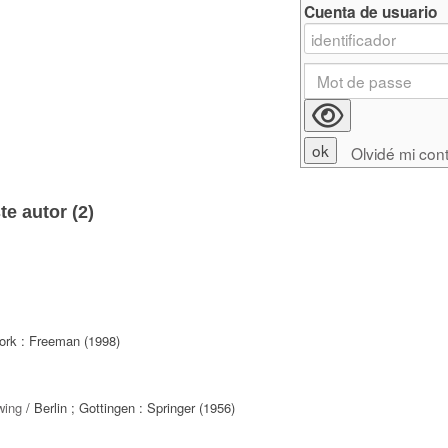
Cuenta de usuario
Olvidé mi con
e autor (
2
)
ork : Freeman (1998)
wing
/ Berlin ; Gottingen : Springer (1956)