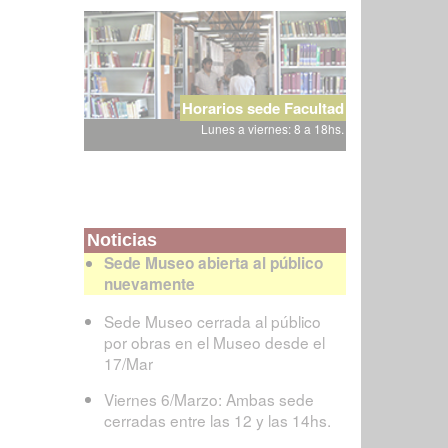
Horarios sede Facultad
Lunes a viernes: 8 a 18hs.
Noticias
Sede Museo abierta al público
nuevamente
Sede Museo cerrada al público
por obras en el Museo desde el
17/Mar
Viernes 6/Marzo: Ambas sede
cerradas entre las 12 y las 14hs.