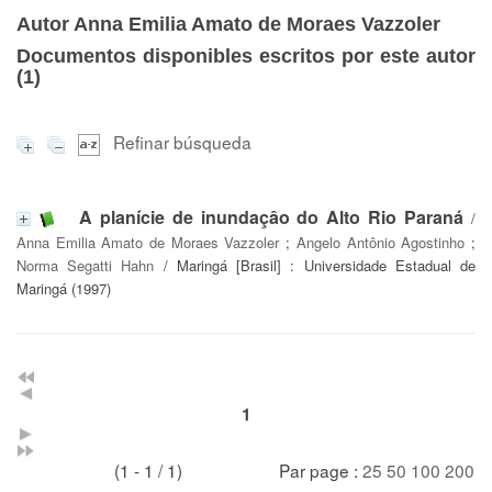
Autor Anna Emilia Amato de Moraes Vazzoler
Documentos disponibles escritos por este autor
(
1
)
Refinar búsqueda
A planície de inundaçâo do Alto Rio Paraná
/
Anna Emilia Amato de Moraes Vazzoler
;
Angelo Antônio Agostinho
;
Norma Segatti Hahn
/ Maringá [Brasil] : Universidade Estadual de
Maringá (1997)
1
(1 - 1 / 1)
Par page :
25
50
100
200