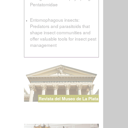
Pentatomidae
Entomophagous insects:
Predators and parasitoids that
shape insect communities and
offer valuable tools for insect pest
management
Revista del Museo de La Plata