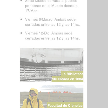
Sede Museo cerrada al público
por obras en el Museo desde el
17/Mar
Viernes 6/Marzo: Ambas sede
cerradas entre las 12 y las 14hs.
Viernes 12/Dic: Ambas sede
cerradas entre las 12 y las 14hs.
La Biblioteca
fue creada en 1884
Facultad de Ciencias