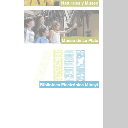
Naturales y Museo
Museo de La Plata
Biblioteca Electrónica Mincyt