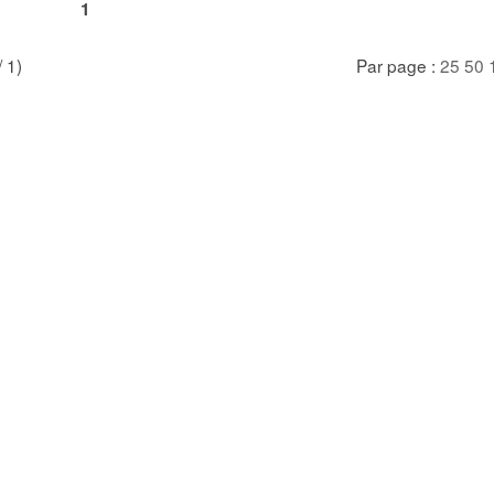
1
/ 1)
Par page :
25
50