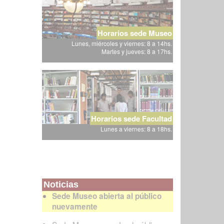
Horarios sede Museo
Lunes, miércoles y viernes: 8 a 14hs.
Martes y jueves: 8 a 17hs.
Horarios sede Facultad
Lunes a viernes: 8 a 18hs.
Noticias
Sede Museo abierta al público
nuevamente