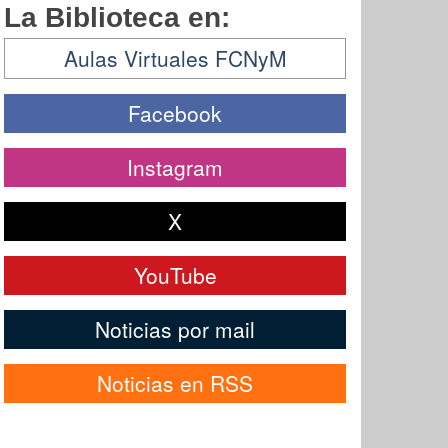
La Biblioteca en:
Aulas Virtuales FCNyM
Facebook
Instagram
X
YouTube
Noticias por mail
Noticias en RSS