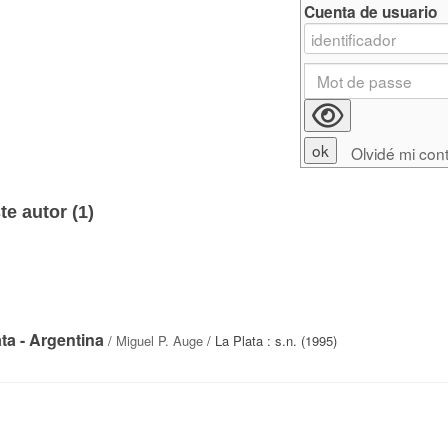
Cuenta de usuario
Olvidé mi con
e autor (
1
)
ta - Argentina
/
Miguel P. Auge
/ La Plata : s.n. (1995)