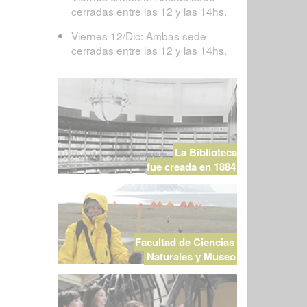
cerradas entre las 12 y las 14hs.
Viernes 12/Dic: Ambas sede
cerradas entre las 12 y las 14hs.
La Biblioteca
fue creada en 1884
Facultad de Ciencias
Naturales y Museo