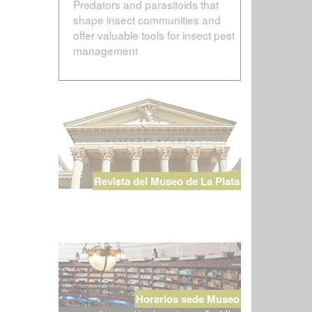
Predators and parasitoids that
shape insect communities and
offer valuable tools for insect pest
management
Revista del Museo de La Plata
Horarios sede Museo