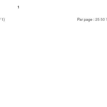
1
/ 1)
Par page :
25
50