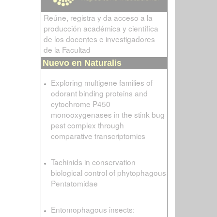
Reúne, registra y da acceso a la
producción académica y científica
de los docentes e investigadores
de la Facultad
Nuevo en Naturalis
Exploring multigene families of
odorant binding proteins and
cytochrome P450
monooxygenases in the stink bug
pest complex through
comparative transcriptomics
Tachinids in conservation
biological control of phytophagous
Pentatomidae
Entomophagous insects: