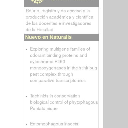
Reúne, registra y da acceso a la
producción académica y científica
de los docentes e investigadores
de la Facultad
Nuevo en Naturalis
Exploring multigene families of
odorant binding proteins and
cytochrome P450
monooxygenases in the stink bug
pest complex through
comparative transcriptomics
Tachinids in conservation
biological control of phytophagous
Pentatomidae
Entomophagous insects: