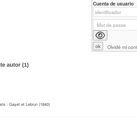
Cuenta de usuario
Olvidé mi con
e autor (
1
)
ris : Gayet et Lebrun (1840)