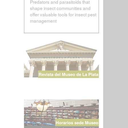
Predators and parasitoids that
shape insect communities and
offer valuable tools for insect pest
management
Revista del Museo de La Plata
Horarios sede Museo