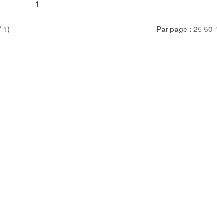
1
/ 1)
Par page :
25
50