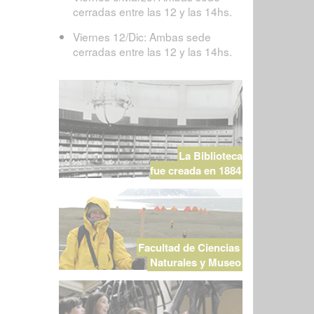
cerradas entre las 12 y las 14hs.
Viernes 12/Dic: Ambas sede
cerradas entre las 12 y las 14hs.
La Biblioteca
fue creada en 1884
Facultad de Ciencias
Naturales y Museo