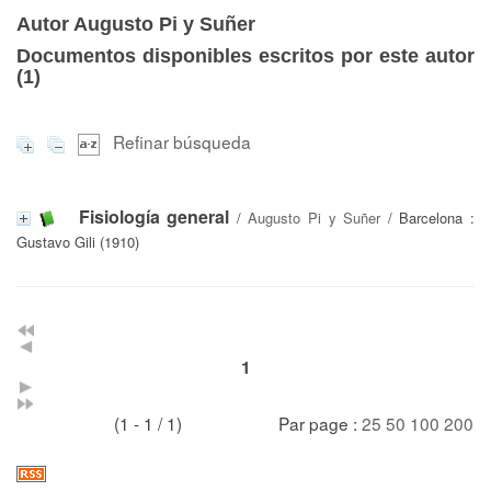
Autor Augusto Pi y Suñer
Documentos disponibles escritos por este autor
(
1
)
Refinar búsqueda
Fisiología general
/
Augusto Pi y Suñer
/ Barcelona :
Gustavo Gili (1910)
1
(1 - 1 / 1)
Par page :
25
50
100
200