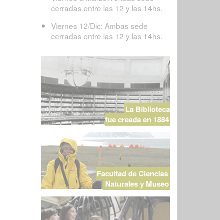
cerradas entre las 12 y las 14hs.
Viernes 12/Dic: Ambas sede
cerradas entre las 12 y las 14hs.
La Biblioteca
fue creada en 1884
Facultad de Ciencias
Naturales y Museo