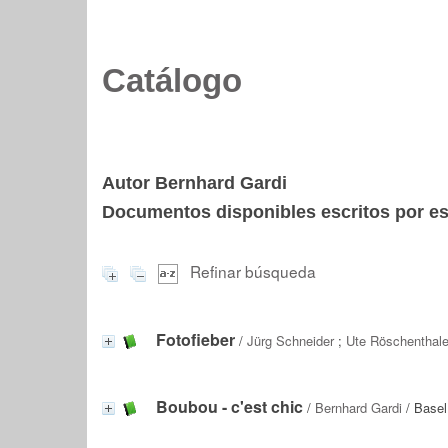
Catálogo
Autor Bernhard Gardi
Documentos disponibles escritos por est
Refinar búsqueda
Fotofieber
/
Jürg Schneider
;
Ute Röschenthale
Boubou - c'est chic
/
Bernhard Gardi
/ Basel