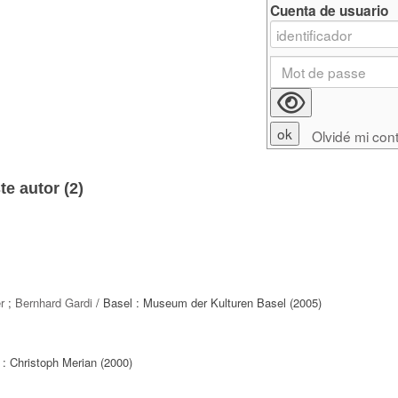
Cuenta de usuario
Olvidé mi con
e autor (
2
)
r
;
Bernhard Gardi
/ Basel : Museum der Kulturen Basel (2005)
 : Christoph Merian (2000)