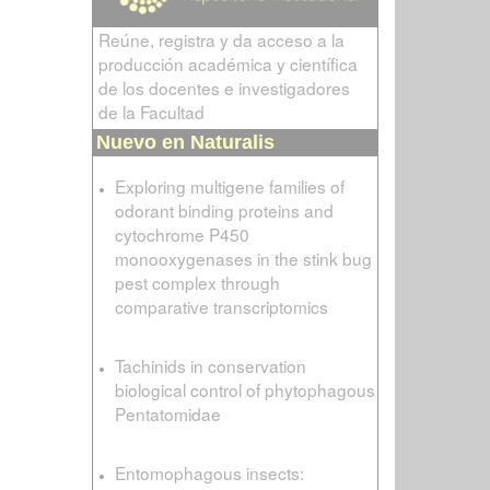
Reúne, registra y da acceso a la
producción académica y científica
de los docentes e investigadores
de la Facultad
Nuevo en Naturalis
Exploring multigene families of
odorant binding proteins and
cytochrome P450
monooxygenases in the stink bug
pest complex through
comparative transcriptomics
Tachinids in conservation
biological control of phytophagous
Pentatomidae
Entomophagous insects: