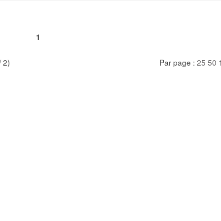
1
/ 2)
Par page :
25
50