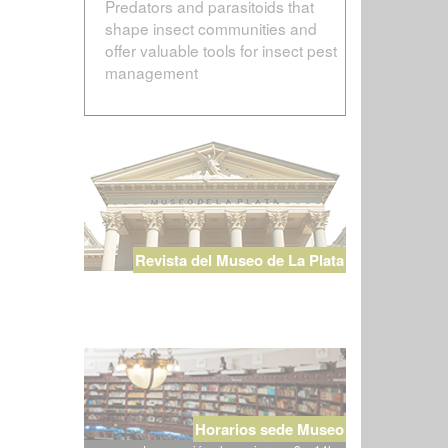
Predators and parasitoids that
shape insect communities and
offer valuable tools for insect pest
management
Revista del Museo de La Plata
Horarios sede Museo