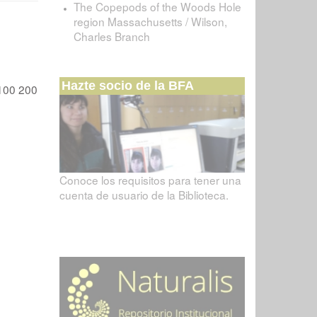
The Copepods of the Woods Hole
region Massachusetts / Wilson,
Charles Branch
Hazte socio de la BFA
100
200
Conoce los requisitos para tener una
cuenta de usuario de la Biblioteca.