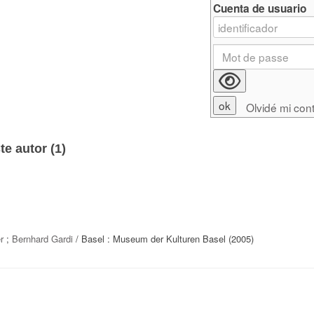
Cuenta de usuario
Olvidé mi con
e autor (
1
)
r
;
Bernhard Gardi
/ Basel : Museum der Kulturen Basel (2005)