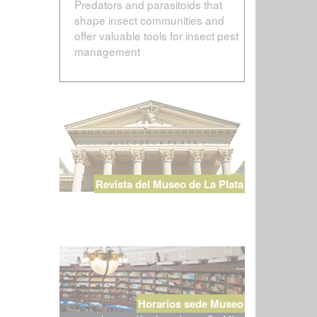
Predators and parasitoids that
shape insect communities and
offer valuable tools for insect pest
management
Revista del Museo de La Plata
Horarios sede Museo