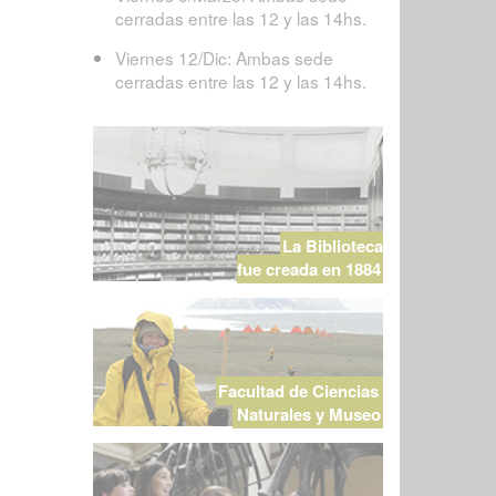
cerradas entre las 12 y las 14hs.
Viernes 12/Dic: Ambas sede
cerradas entre las 12 y las 14hs.
La Biblioteca
fue creada en 1884
Facultad de Ciencias
Naturales y Museo