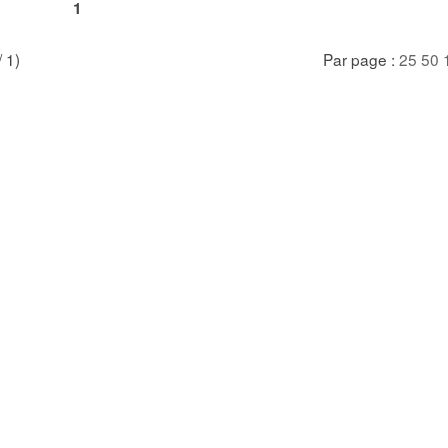
1
/ 1)
Par page :
25
50