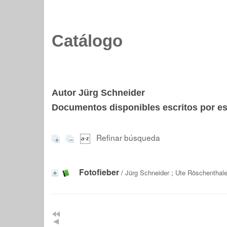
Catálogo
Autor Jürg Schneider
Documentos disponibles escritos por est
Refinar búsqueda
Fotofieber
/
Jürg Schneider
;
Ute Röschenthale