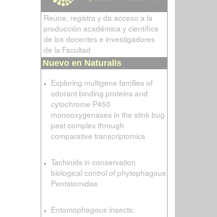
Reúne, registra y da acceso a la
producción académica y científica
de los docentes e investigadores
de la Facultad
Nuevo en Naturalis
Exploring multigene families of
odorant binding proteins and
cytochrome P450
monooxygenases in the stink bug
pest complex through
comparative transcriptomics
Tachinids in conservation
biological control of phytophagous
Pentatomidae
Entomophagous insects: