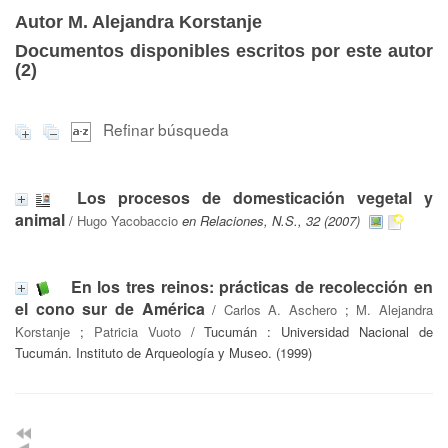
Autor M. Alejandra Korstanje
Documentos disponibles escritos por este autor
(
2
)
Refinar búsqueda
Los procesos de domesticación vegetal y
animal
/
Hugo Yacobaccio
en Relaciones, N.S., 32 (2007)
En los tres reinos: prácticas de recolección en
el cono sur de América
/
Carlos A. Aschero
;
M. Alejandra
Korstanje
;
Patricia Vuoto
/ Tucumán : Universidad Nacional de
Tucumán. Instituto de Arqueología y Museo. (1999)