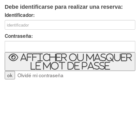
Debe identificarse para realizar una reserva:
Identificador:
Contraseña:
Afficher ou masquer
le mot de passe
Olvidé mi contraseña