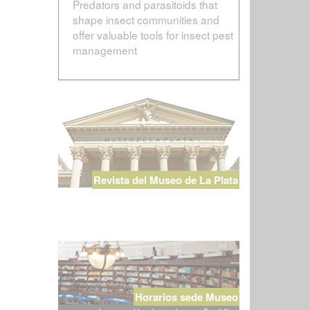
Predators and parasitoids that
shape insect communities and
offer valuable tools for insect pest
management
Revista del Museo de La Plata
Horarios sede Museo