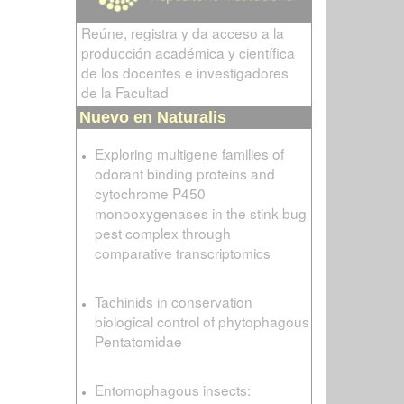
Reúne, registra y da acceso a la
producción académica y científica
de los docentes e investigadores
de la Facultad
Nuevo en Naturalis
Exploring multigene families of
odorant binding proteins and
cytochrome P450
monooxygenases in the stink bug
pest complex through
comparative transcriptomics
Tachinids in conservation
biological control of phytophagous
Pentatomidae
Entomophagous insects: