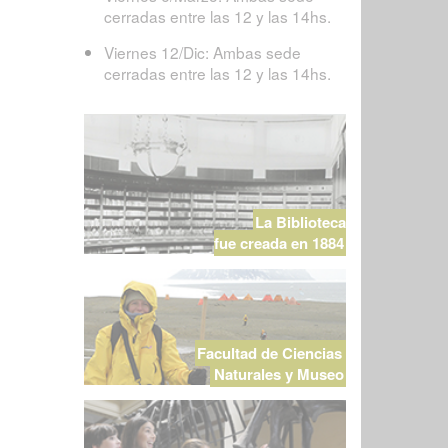
cerradas entre las 12 y las 14hs.
Viernes 12/Dic: Ambas sede
cerradas entre las 12 y las 14hs.
La Biblioteca
fue creada en 1884
Facultad de Ciencias
Naturales y Museo