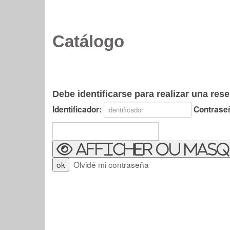
Catálogo
Debe identificarse para realizar una rese
Identificador:
Contrase
Afficher ou masq
Olvidé mi contraseña