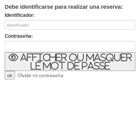
Debe identificarse para realizar una reserva:
Identificador:
Contraseña:
Afficher ou masquer
le mot de passe
Olvidé mi contraseña