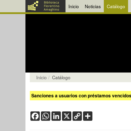
Inicio
Noticias
Catálogo
Inicio
Catálogo
Sanciones a usuarios con préstamos vencidos:
Facebook
WhatsApp
LinkedIn
X
Copy
Share
Link