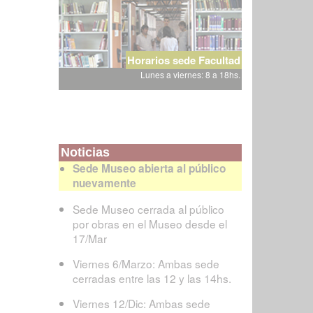
Horarios sede Facultad
Lunes a viernes: 8 a 18hs.
Noticias
Sede Museo abierta al público
nuevamente
Sede Museo cerrada al público
por obras en el Museo desde el
17/Mar
Viernes 6/Marzo: Ambas sede
cerradas entre las 12 y las 14hs.
Viernes 12/Dic: Ambas sede