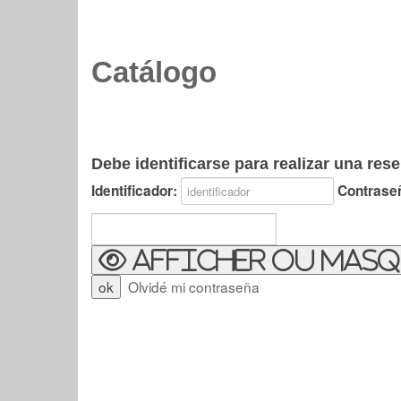
Catálogo
Debe identificarse para realizar una rese
Identificador:
Contrase
Afficher ou masq
Olvidé mi contraseña