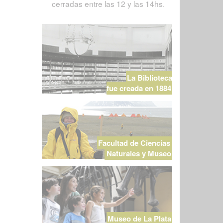
cerradas entre las 12 y las 14hs.
La Biblioteca
fue creada en 1884
Facultad de Ciencias
Naturales y Museo
Museo de La Plata