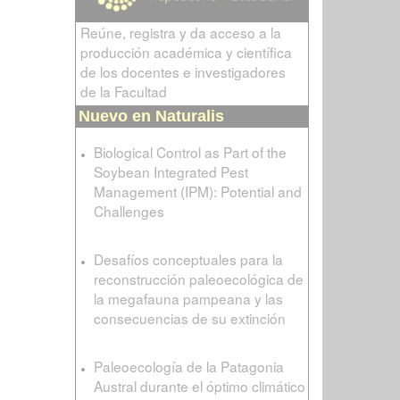
Reúne, registra y da acceso a la
producción académica y científica
de los docentes e investigadores
de la Facultad
Nuevo en Naturalis
Biological Control as Part of the
Soybean Integrated Pest
Management (IPM): Potential and
Challenges
Desafíos conceptuales para la
reconstrucción paleoecológica de
la megafauna pampeana y las
consecuencias de su extinción
Paleoecología de la Patagonia
Austral durante el óptimo climático