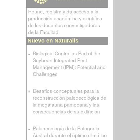
Reúne, registra y da acceso a la
producción académica y científica
de los docentes e investigadores
de la Facultad
Nuevo en Naturalis
Biological Control as Part of the
Soybean Integrated Pest
Management (IPM): Potential and
Challenges
Desafíos conceptuales para la
reconstrucción paleoecológica de
la megafauna pampeana y las
consecuencias de su extinción
Paleoecología de la Patagonia
Austral durante el óptimo climático