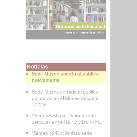
Horarios sede Facultad
Lunes a viernes: 8 a 18hs.
Noticias
Sede Museo abierta al público
nuevamente
Sede Museo cerrada al público
por obras en el Museo desde el
17/Mar
Viernes 6/Marzo: Ambas sede
cerradas entre las 12 y las 14hs.
Viernes 12/Dic: Ambas sede