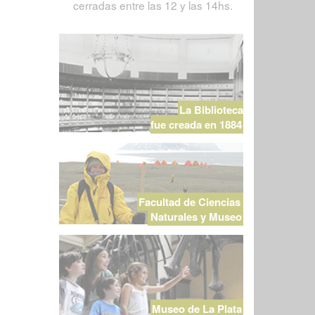
cerradas entre las 12 y las 14hs.
La Biblioteca
fue creada en 1884
Facultad de Ciencias
Naturales y Museo
Museo de La Plata