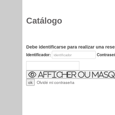
Catálogo
Debe identificarse para realizar una rese
Identificador:
Contrase
Afficher ou masq
Olvidé mi contraseña