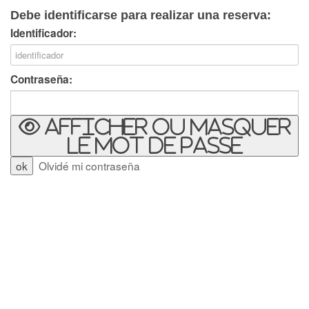
Debe identificarse para realizar una reserva:
Identificador:
Contraseña:
Afficher ou masquer
le mot de passe
Olvidé mi contraseña