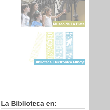
Museo de La Plata
Biblioteca Electrónica Mincyt
La Biblioteca en: