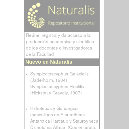
Reúne, registra y da acceso a la
producción académica y científica
de los docentes e investigadores
de la Facultad
Nuevo en Naturalis
Symplectoscyphus Galacialis
(Jaderholm, 1904)
Symplectoscyphus Plectilis
(Hickson y Gravely, 1907)
Hidrotecas y Gonangios
masculinos en Staurotheca
Antarctica Hartlaub y Stauroyheca
Dichotoma Allman (Coelentereta,