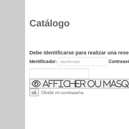
Catálogo
Debe identificarse para realizar una rese
Identificador:
Contrase
Afficher ou masq
Olvidé mi contraseña