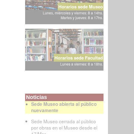
Horarios sede Museo
Lunes, miércoles y viernes: 8 a 14hs.
Martes y jueves: 8 a 17hs.
Horarios sede Facultad
Lunes a viernes: 8 a 18hs.
Noticias
Sede Museo abierta al público
nuevamente
Sede Museo cerrada al público
por obras en el Museo desde el
17/Mar