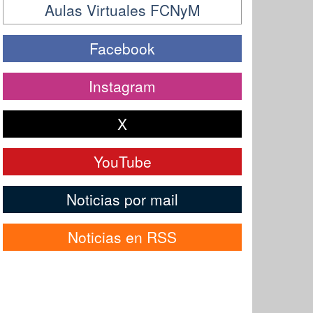
Aulas Virtuales FCNyM
Facebook
Instagram
X
YouTube
Noticias por mail
Noticias en RSS