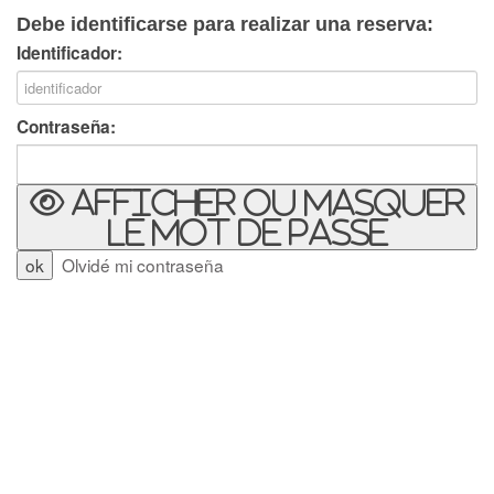
Debe identificarse para realizar una reserva:
Identificador:
Contraseña:
Afficher ou masquer
le mot de passe
Olvidé mi contraseña