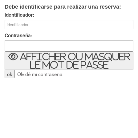
Debe identificarse para realizar una reserva:
Identificador:
Contraseña:
Afficher ou masquer
le mot de passe
Olvidé mi contraseña