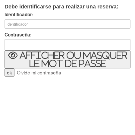
Debe identificarse para realizar una reserva:
Identificador:
Contraseña:
Afficher ou masquer
le mot de passe
Olvidé mi contraseña