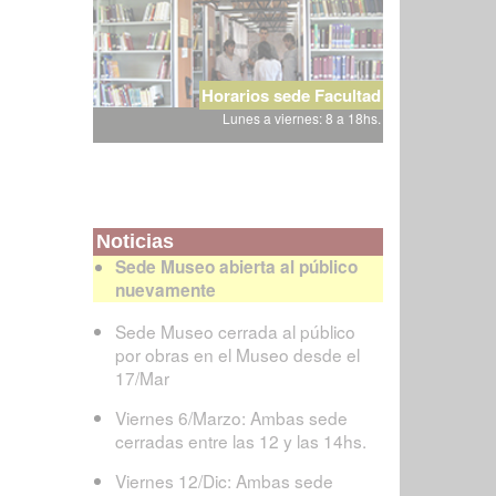
Horarios sede Facultad
Lunes a viernes: 8 a 18hs.
Noticias
Sede Museo abierta al público
nuevamente
Sede Museo cerrada al público
por obras en el Museo desde el
17/Mar
Viernes 6/Marzo: Ambas sede
cerradas entre las 12 y las 14hs.
Viernes 12/Dic: Ambas sede