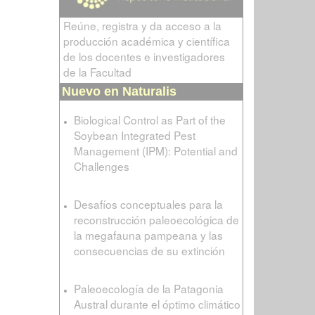
Reúne, registra y da acceso a la
producción académica y científica
de los docentes e investigadores
de la Facultad
Nuevo en Naturalis
Biological Control as Part of the
Soybean Integrated Pest
Management (IPM): Potential and
Challenges
Desafíos conceptuales para la
reconstrucción paleoecológica de
la megafauna pampeana y las
consecuencias de su extinción
Paleoecología de la Patagonia
Austral durante el óptimo climático