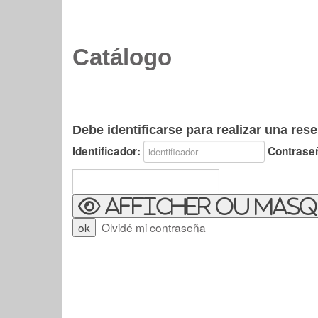
Catálogo
Debe identificarse para realizar una rese
Identificador:
Contrase
Afficher ou masq
Olvidé mi contraseña