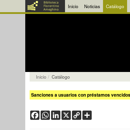
Inicio
Noticias
Catálogo
Inicio
Catálogo
Sanciones a usuarios con préstamos vencidos:
Facebook
WhatsApp
LinkedIn
X
Copy
Share
Link