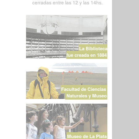
cerradas entre las 12 y las 14hs.
La Biblioteca
fue creada en 1884
Facultad de Ciencias
Naturales y Museo
Museo de La Plata