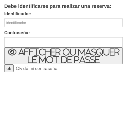
Debe identificarse para realizar una reserva:
Identificador:
Contraseña:
Afficher ou masquer
le mot de passe
Olvidé mi contraseña