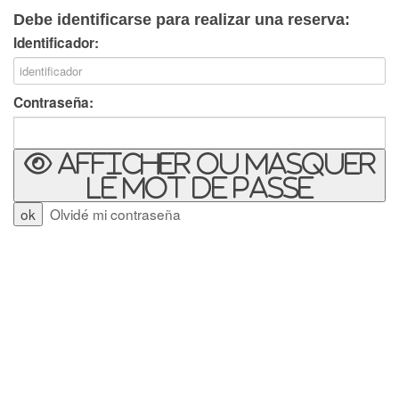
Debe identificarse para realizar una reserva:
Identificador:
Contraseña:
Afficher ou masquer
le mot de passe
Olvidé mi contraseña