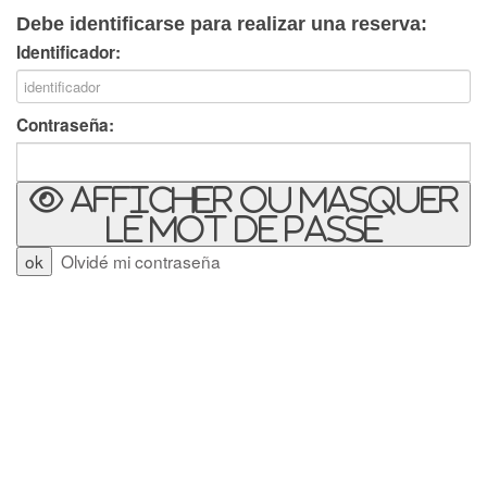
Debe identificarse para realizar una reserva:
Identificador:
Contraseña:
Afficher ou masquer
le mot de passe
Olvidé mi contraseña