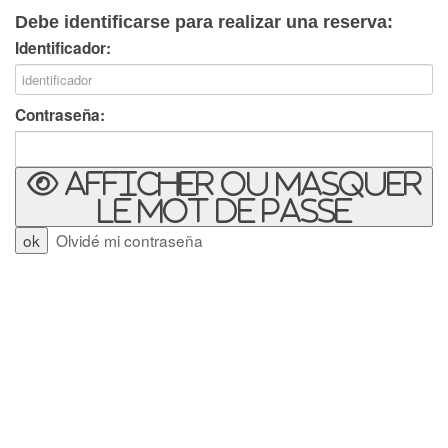
Debe identificarse para realizar una reserva:
Identificador:
Contraseña:
Afficher ou masquer
le mot de passe
Olvidé mi contraseña