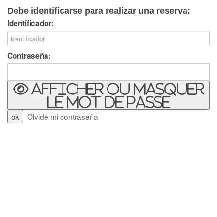
Debe identificarse para realizar una reserva:
Identificador:
Contraseña:
Afficher ou masquer
le mot de passe
Olvidé mi contraseña