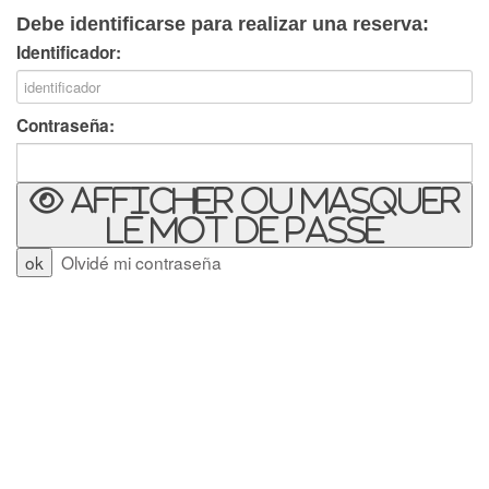
Debe identificarse para realizar una reserva:
Identificador:
Contraseña:
Afficher ou masquer
le mot de passe
Olvidé mi contraseña