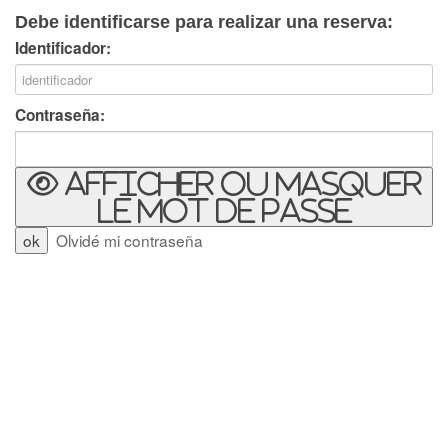
Debe identificarse para realizar una reserva:
Identificador:
Contraseña:
Afficher ou masquer
le mot de passe
Olvidé mi contraseña