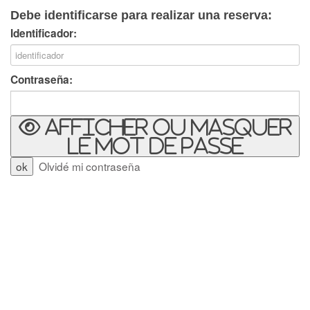
Debe identificarse para realizar una reserva:
Identificador:
Contraseña:
Afficher ou masquer
le mot de passe
Olvidé mi contraseña