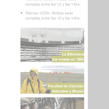
cerradas entre las 12 y las 14hs.
Viernes 12/Dic: Ambas sede
cerradas entre las 12 y las 14hs.
La Biblioteca
fue creada en 1884
Facultad de Ciencias
Naturales y Museo