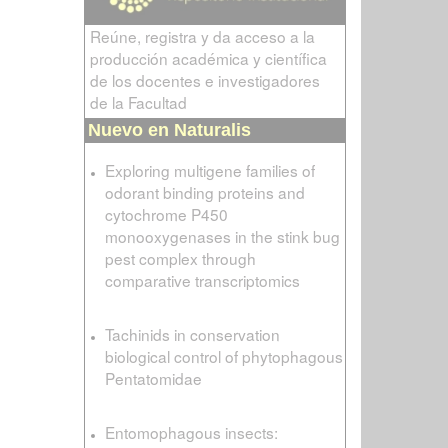
Reúne, registra y da acceso a la
producción académica y científica
de los docentes e investigadores
de la Facultad
Nuevo en Naturalis
Exploring multigene families of
odorant binding proteins and
cytochrome P450
monooxygenases in the stink bug
pest complex through
comparative transcriptomics
Tachinids in conservation
biological control of phytophagous
Pentatomidae
Entomophagous insects: