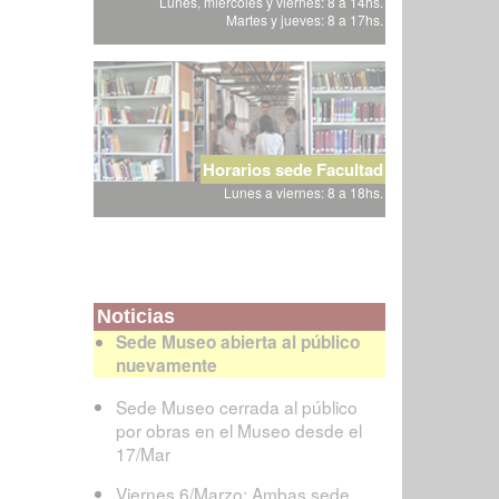
Lunes, miércoles y viernes: 8 a 14hs.
Martes y jueves: 8 a 17hs.
Horarios sede Facultad
Lunes a viernes: 8 a 18hs.
Noticias
Sede Museo abierta al público
nuevamente
Sede Museo cerrada al público
por obras en el Museo desde el
17/Mar
Viernes 6/Marzo: Ambas sede