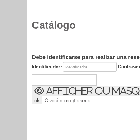
Catálogo
Debe identificarse para realizar una rese
Identificador:
Contrase
Afficher ou masq
Olvidé mi contraseña