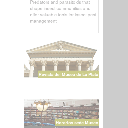
Predators and parasitoids that
shape insect communities and
offer valuable tools for insect pest
management
Revista del Museo de La Plata
Horarios sede Museo