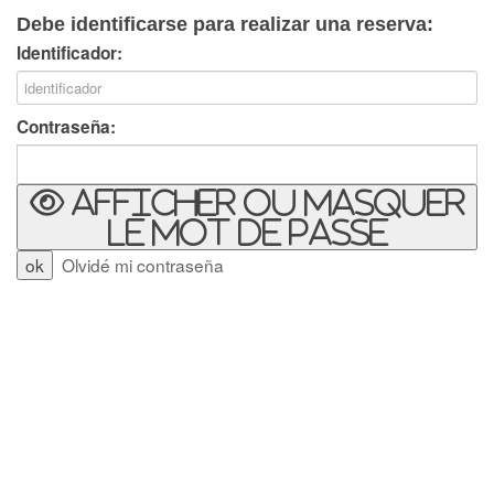
Debe identificarse para realizar una reserva:
Identificador:
Contraseña:
Afficher ou masquer
le mot de passe
Olvidé mi contraseña