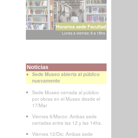
Horarios sede Facultad
Lunes a viernes: 8 a 18hs.
Noticias
Sede Museo abierta al público
nuevamente
Sede Museo cerrada al público
por obras en el Museo desde el
17/Mar
Viernes 6/Marzo: Ambas sede
cerradas entre las 12 y las 14hs.
Viernes 12/Dic: Ambas sede