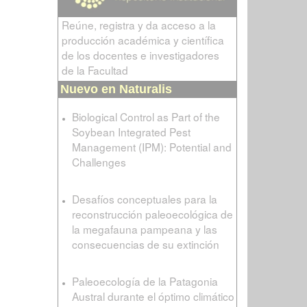
Reúne, registra y da acceso a la
producción académica y científica
de los docentes e investigadores
de la Facultad
Nuevo en Naturalis
Biological Control as Part of the
Soybean Integrated Pest
Management (IPM): Potential and
Challenges
Desafíos conceptuales para la
reconstrucción paleoecológica de
la megafauna pampeana y las
consecuencias de su extinción
Paleoecología de la Patagonia
Austral durante el óptimo climático