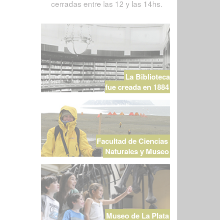
cerradas entre las 12 y las 14hs.
La Biblioteca
fue creada en 1884
Facultad de Ciencias
Naturales y Museo
Museo de La Plata