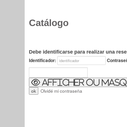
Catálogo
Debe identificarse para realizar una rese
Identificador:
Contrase
Afficher ou masq
Olvidé mi contraseña