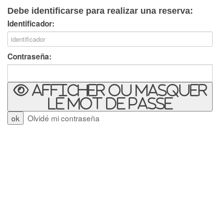
Debe identificarse para realizar una reserva:
Identificador:
Contraseña:
Afficher ou masquer
le mot de passe
Olvidé mi contraseña