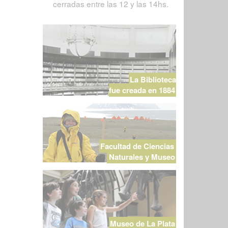
cerradas entre las 12 y las 14hs.
La Biblioteca
fue creada en 1884
Facultad de Ciencias
Naturales y Museo
Museo de La Plata