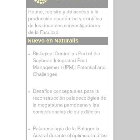
Reúne, registra y da acceso a la
producción académica y científica
de los docentes e investigadores
de la Facultad
Nuevo en Naturalis
Biological Control as Part of the
Soybean Integrated Pest
Management (IPM): Potential and
Challenges
Desafíos conceptuales para la
reconstrucción paleoecológica de
la megafauna pampeana y las
consecuencias de su extinción
Paleoecología de la Patagonia
Austral durante el óptimo climático