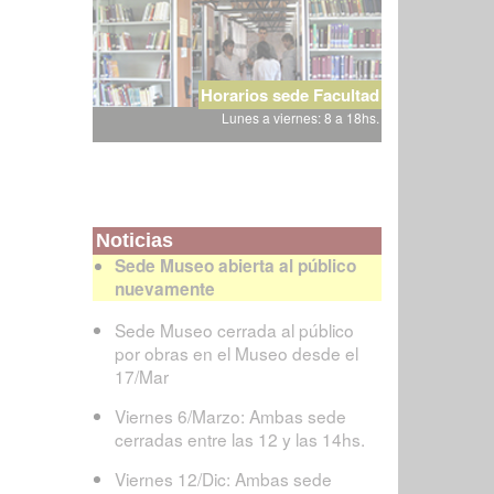
Horarios sede Facultad
Lunes a viernes: 8 a 18hs.
Noticias
Sede Museo abierta al público
nuevamente
Sede Museo cerrada al público
por obras en el Museo desde el
17/Mar
Viernes 6/Marzo: Ambas sede
cerradas entre las 12 y las 14hs.
Viernes 12/Dic: Ambas sede