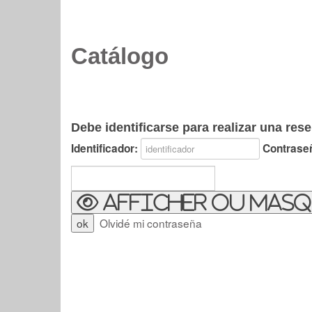
Catálogo
Debe identificarse para realizar una rese
Identificador:
Contrase
Afficher ou masq
Olvidé mi contraseña