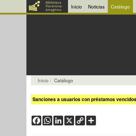
Inicio
Noticias
Catálogo
Inicio
Catálogo
Sanciones a usuarios con préstamos vencidos:
Facebook
WhatsApp
LinkedIn
X
Copy
Share
Link