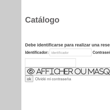
Catálogo
Debe identificarse para realizar una rese
Identificador:
Contrase
Afficher ou masq
Olvidé mi contraseña