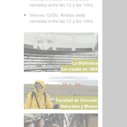
cerradas entre las 12 y las 14hs.
Viernes 12/Dic: Ambas sede
cerradas entre las 12 y las 14hs.
La Biblioteca
fue creada en 1884
Facultad de Ciencias
Naturales y Museo