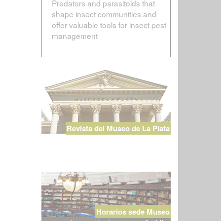
Predators and parasitoids that
shape insect communities and
offer valuable tools for insect pest
management
Revista del Museo de La Plata
Horarios sede Museo