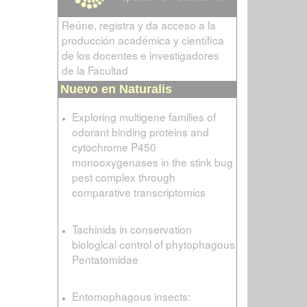
Reúne, registra y da acceso a la
producción académica y científica
de los docentes e investigadores
de la Facultad
Nuevo en Naturalis
Exploring multigene families of
odorant binding proteins and
cytochrome P450
monooxygenases in the stink bug
pest complex through
comparative transcriptomics
Tachinids in conservation
biological control of phytophagous
Pentatomidae
Entomophagous insects: