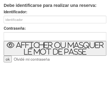
Debe identificarse para realizar una reserva:
Identificador:
Contraseña:
Afficher ou masquer
le mot de passe
Olvidé mi contraseña