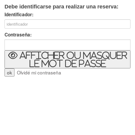
Debe identificarse para realizar una reserva:
Identificador:
Contraseña:
Afficher ou masquer
le mot de passe
Olvidé mi contraseña