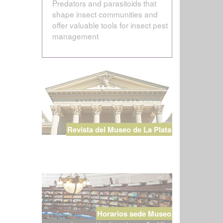
Predators and parasitoids that
shape insect communities and
offer valuable tools for insect pest
management
Revista del Museo de La Plata
Horarios sede Museo