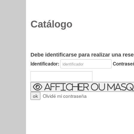
Catálogo
Debe identificarse para realizar una rese
Identificador:
Contrase
Afficher ou masq
Olvidé mi contraseña