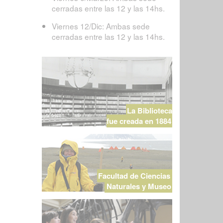
cerradas entre las 12 y las 14hs.
Viernes 12/Dic: Ambas sede
cerradas entre las 12 y las 14hs.
La Biblioteca
fue creada en 1884
Facultad de Ciencias
Naturales y Museo