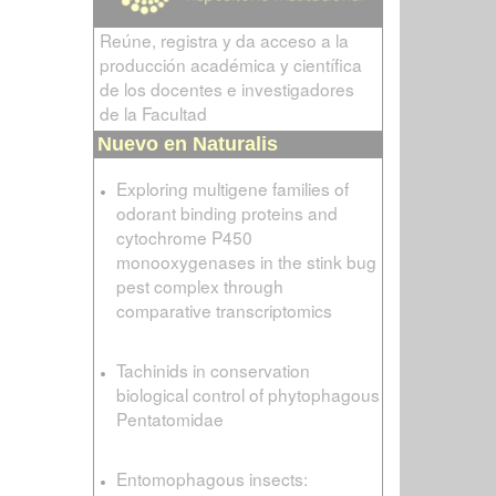
Reúne, registra y da acceso a la
producción académica y científica
de los docentes e investigadores
de la Facultad
Nuevo en Naturalis
Exploring multigene families of
odorant binding proteins and
cytochrome P450
monooxygenases in the stink bug
pest complex through
comparative transcriptomics
Tachinids in conservation
biological control of phytophagous
Pentatomidae
Entomophagous insects: