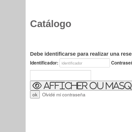
Catálogo
Debe identificarse para realizar una rese
Identificador:
Contrase
Afficher ou masq
Olvidé mi contraseña