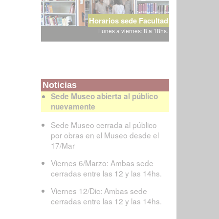
Horarios sede Facultad
Lunes a viernes: 8 a 18hs.
Noticias
Sede Museo abierta al público
nuevamente
Sede Museo cerrada al público
por obras en el Museo desde el
17/Mar
Viernes 6/Marzo: Ambas sede
cerradas entre las 12 y las 14hs.
Viernes 12/Dic: Ambas sede
cerradas entre las 12 y las 14hs.