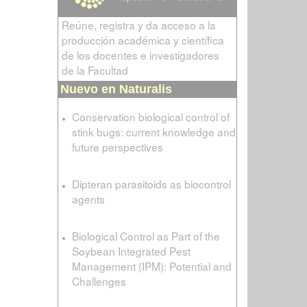
Reúne, registra y da acceso a la
producción académica y científica
de los docentes e investigadores
de la Facultad
Nuevo en Naturalis
Conservation biological control of
stink bugs: current knowledge and
future perspectives
Dipteran parasitoids as biocontrol
agents
Biological Control as Part of the
Soybean Integrated Pest
Management (IPM): Potential and
Challenges