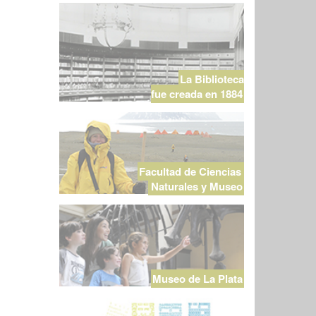
La Biblioteca
fue creada en 1884
Facultad de Ciencias
Naturales y Museo
Museo de La Plata