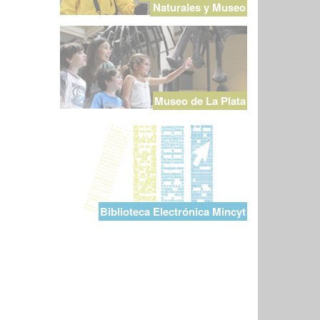
Naturales y Museo
Museo de La Plata
Biblioteca Electrónica Mincyt