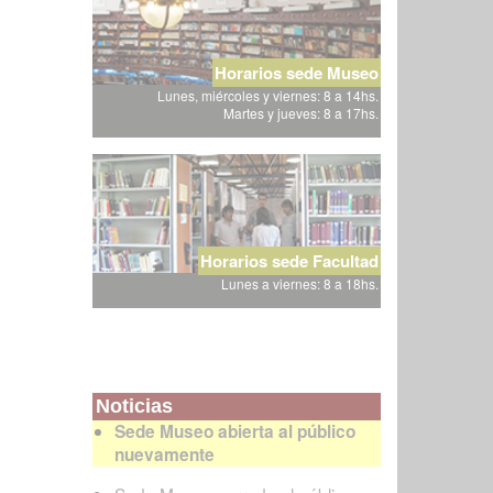
Horarios sede Museo
Lunes, miércoles y viernes: 8 a 14hs.
Martes y jueves: 8 a 17hs.
Horarios sede Facultad
Lunes a viernes: 8 a 18hs.
Noticias
Sede Museo abierta al público
nuevamente