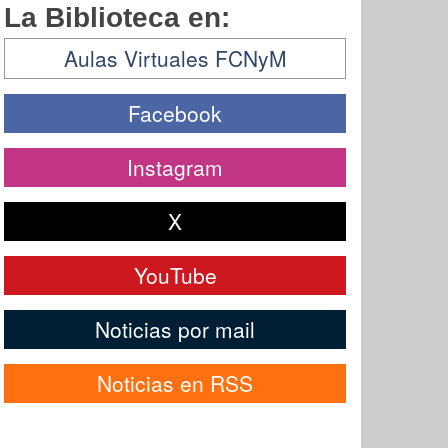
La Biblioteca en:
Aulas Virtuales FCNyM
Facebook
Instagram
X
YouTube
Noticias por mail
Noticias en RSS