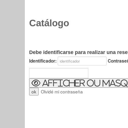
Catálogo
Debe identificarse para realizar una rese
Identificador:
Contrase
Afficher ou masq
Olvidé mi contraseña