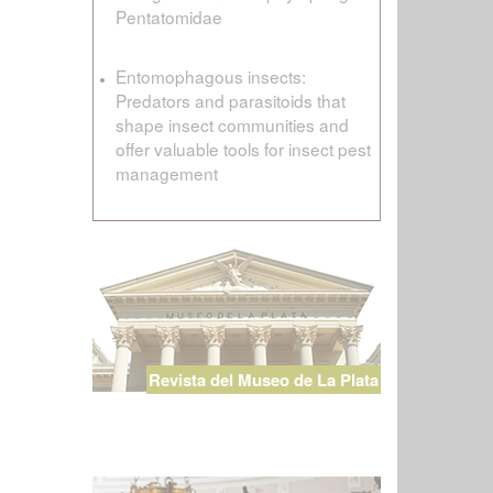
Pentatomidae
Entomophagous insects:
Predators and parasitoids that
shape insect communities and
offer valuable tools for insect pest
management
Revista del Museo de La Plata