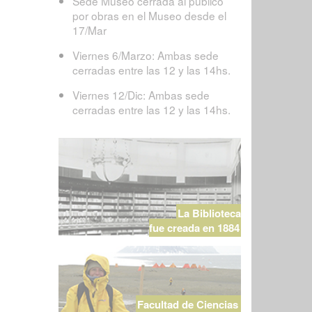
Sede Museo cerrada al público
por obras en el Museo desde el
17/Mar
Viernes 6/Marzo: Ambas sede
cerradas entre las 12 y las 14hs.
Viernes 12/Dic: Ambas sede
cerradas entre las 12 y las 14hs.
La Biblioteca
fue creada en 1884
Facultad de Ciencias