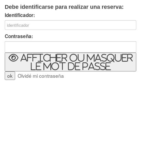
Debe identificarse para realizar una reserva:
Identificador:
Contraseña:
Afficher ou masquer
le mot de passe
Olvidé mi contraseña