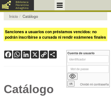
Inicio
Catálogo
Sanciones a usuarios con préstamos vencidos: no
podrán inscribirse a cursada ni rendir exámenes finales
Facebook
WhatsApp
LinkedIn
X
Copy
Share
Cuenta de usuario
Link
Olvidé mi contraseña
Catálogo