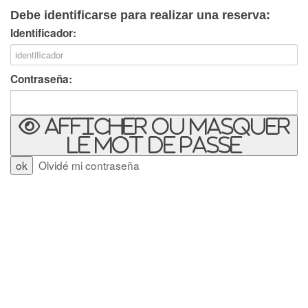
Debe identificarse para realizar una reserva:
Identificador:
Contraseña:
Afficher ou masquer
le mot de passe
Olvidé mi contraseña