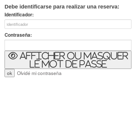
Debe identificarse para realizar una reserva:
Identificador:
Contraseña:
Afficher ou masquer
le mot de passe
Olvidé mi contraseña