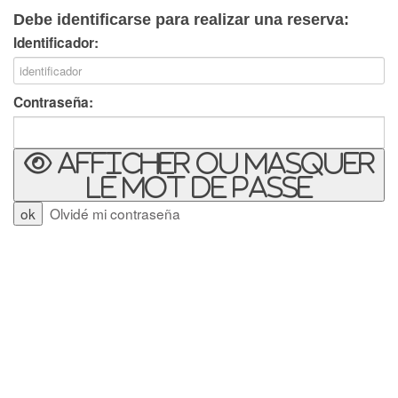
Debe identificarse para realizar una reserva:
Identificador:
Contraseña:
Afficher ou masquer
le mot de passe
Olvidé mi contraseña