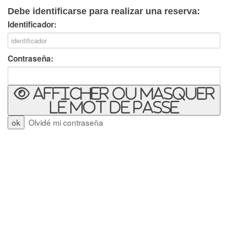
Debe identificarse para realizar una reserva:
Identificador:
Contraseña:
Afficher ou masquer
le mot de passe
Olvidé mi contraseña