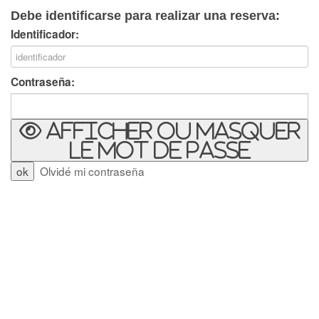
Debe identificarse para realizar una reserva:
Identificador:
Contraseña:
Afficher ou masquer
le mot de passe
Olvidé mi contraseña