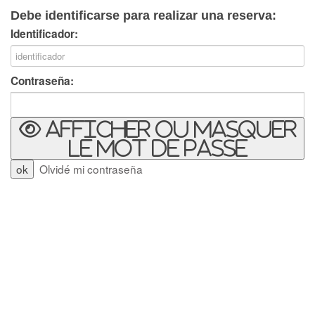
Debe identificarse para realizar una reserva:
Identificador:
Contraseña:
Afficher ou masquer
le mot de passe
Olvidé mi contraseña