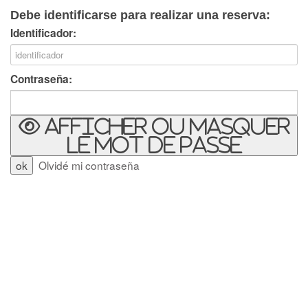
Debe identificarse para realizar una reserva:
Identificador:
Contraseña:
Afficher ou masquer
le mot de passe
Olvidé mi contraseña