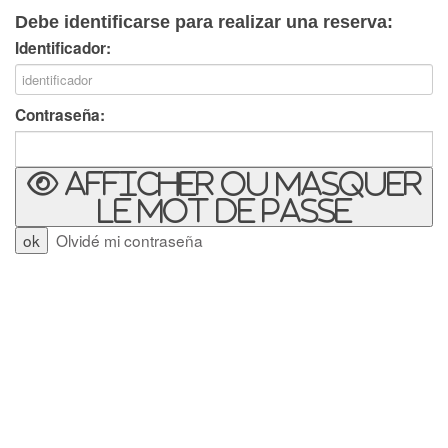
Debe identificarse para realizar una reserva:
Identificador:
Contraseña:
Afficher ou masquer
le mot de passe
Olvidé mi contraseña